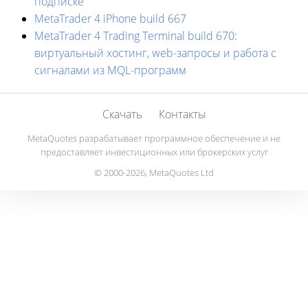
подписке
MetaTrader 4 iPhone build 667
MetaTrader 4 Trading Terminal build 670:
виртуальный хостинг, web-запросы и работа с
сигналами из MQL-программ
Скачать
Контакты
MetaQuotes разрабатывает программное обеспечение и не
предоставляет инвестиционных или брокерских услуг
© 2000-2026, MetaQuotes Ltd