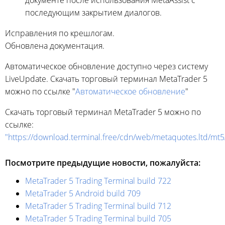
документе после использования MetaAssist с
последующим закрытием диалогов.
Исправления по крешлогам.
Обновлена документация.
Автоматическое обновление доступно через систему
LiveUpdate. Скачать торговый терминал MetaTrader 5
можно по ссылке "
Автоматическое обновление
"
Скачать торговый терминал MetaTrader 5 можно по
ссылке:
"https://download.terminal.free/cdn/web/metaquotes.ltd/mt
Посмотрите предыдущие новости, пожалуйста:
MetaTrader 5 Trading Terminal build 722
MetaTrader 5 Android build 709
MetaTrader 5 Trading Terminal build 712
MetaTrader 5 Trading Terminal build 705