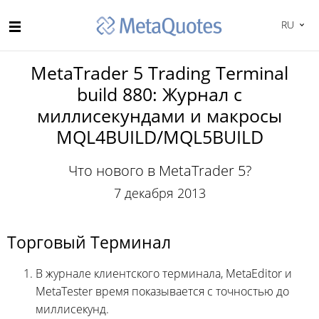
RU
MetaTrader 5 Trading Terminal
build 880: Журнал с
миллисекундами и макросы
MQL4BUILD/MQL5BUILD
Что нового в MetaTrader 5?
7 декабря 2013
Торговый Терминал
В журнале клиентского терминала, MetaEditor и
MetaTester время показывается с точностью до
миллисекунд.