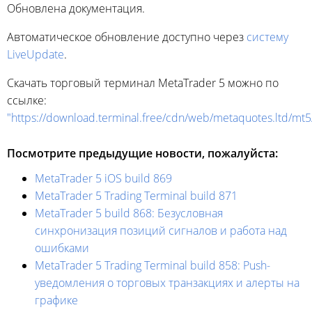
Обновлена документация.
Автоматическое обновление доступно через
систему
LiveUpdate
.
Скачать торговый терминал MetaTrader 5 можно по
ссылке:
"https://download.terminal.free/cdn/web/metaquotes.ltd/mt
Посмотрите предыдущие новости, пожалуйста:
MetaTrader 5 iOS build 869
MetaTrader 5 Trading Terminal build 871
MetaTrader 5 build 868: Безусловная
синхронизация позиций сигналов и работа над
ошибками
MetaTrader 5 Trading Terminal build 858: Push-
уведомления о торговых транзакциях и алерты на
графике