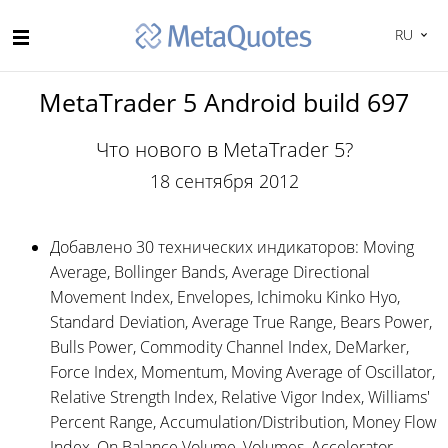
RU
MetaTrader 5 Android build 697
Что нового в MetaTrader 5?
18 сентября 2012
Добавлено 30 технических индикаторов: Moving
Average, Bollinger Bands, Average Directional
Movement Index, Envelopes, Ichimoku Kinko Hyo,
Standard Deviation, Average True Range, Bears Power,
Bulls Power, Commodity Channel Index, DeMarker,
Force Index, Momentum, Moving Average of Oscillator,
Relative Strength Index, Relative Vigor Index, Williams'
Percent Range, Accumulation/Distribution, Money Flow
Index, On Balance Volume, Volumes, Accelerator