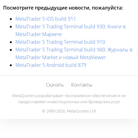
Посмотрите предыдущие новости, пожалуйста:
MetaTrader 5 iOS build 911
MetaTrader 5 Trading Terminal build 930: Книги в
MetaTrader Маркете
MetaTrader 5 Trading Terminal build 910
MetaTrader 5 Trading Terminal build 900: Журналы в
MetaTrader Market и новый MetaViewer
MetaTrader 5 Android build 879
Скачать
Контакты
MetaQuotes разрабатывает программное обеспечение и не
предоставляет инвестиционных или брокерских услуг
© 2000-2026, MetaQuotes Ltd