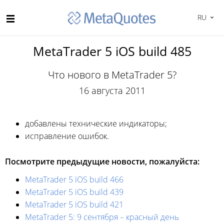
RU
MetaTrader 5 iOS build 485
Что нового в MetaTrader 5?
16 августа 2011
добавлены технические индикаторы;
исправление ошибок.
Посмотрите предыдущие новости, пожалуйста:
MetaTrader 5 iOS build 466
MetaTrader 5 iOS build 439
MetaTrader 5 iOS build 421
MetaTrader 5: 9 сентября – красный день