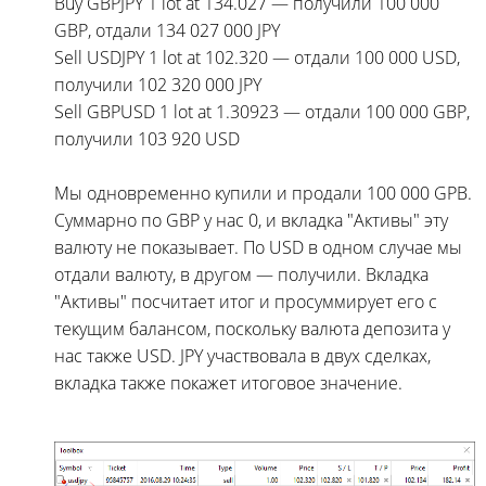
Buy GBPJPY 1 lot at 134.027 — получили 100 000
GBP, отдали 134 027 000 JPY
Sell USDJPY 1 lot at 102.320 — отдали 100 000 USD,
получили 102 320 000 JPY
Sell GBPUSD 1 lot at 1.30923 — отдали 100 000 GBP,
получили 103 920 USD
Мы одновременно купили и продали 100 000 GPB.
Суммарно по GBP у нас 0, и вкладка "Активы" эту
валюту не показывает. По USD в одном случае мы
отдали валюту, в другом — получили. Вкладка
"Активы" посчитает итог и просуммирует его с
текущим балансом, поскольку валюта депозита у
нас также USD. JPY участвовала в двух сделках,
вкладка также покажет итоговое значение.