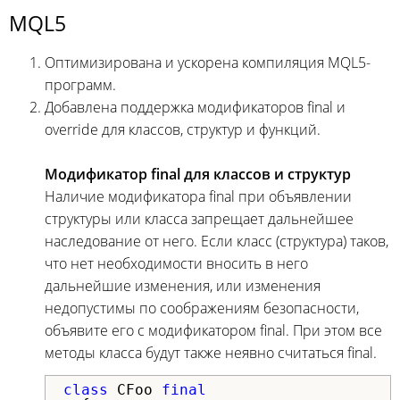
MQL5
Оптимизирована и ускорена компиляция MQL5-
программ.
Добавлена поддержка модификаторов final и
override для классов, структур и функций.
Модификатор final для классов и структур
Наличие модификатора final при объявлении
структуры или класса запрещает дальнейшее
наследование от него. Если класс (структура) таков,
что нет необходимости вносить в него
дальнейшие изменения, или изменения
недопустимы по соображениям безопасности,
объявите его с модификатором final. При этом все
методы класса будут также неявно считаться final.
class
 CFoo 
final