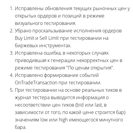
Исправлены обновления текущих рыночных цен у
открытых ордеров и позиций в режиме
визуального тестирования.
Убрано проскальзывание исполнения ордеров
Buy Limit и Sell Limit при тестировании на
биржевых инструментах.
Исправлена ошибка, в некоторых случаях
приводившая к генерации некорректных цен в
режиме тестирования "По ценам открытия".
Исправлено формирование событий
OnTradeTransaction при тестировании.
При тестировании на основе реальных тиков в
журнал тестера выводится информация о
несоответствии цен тиков (bid или last, в
зависимости от того, по какой цене строится бар)
значениям low или high имеющегося минутного
бара.