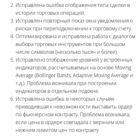
Исправлена ошибка отображения типа сделки в
истории торговых операций.
Исправлен повторный показ окна уведомления о
рисках при переподключении к торговому счету.
Оптимизирована и исправлена работа с диалогом
выбора торговых инструментов при большом
числе символов (несколько тысяч и более).
Исправлено отображение уровней у встроенных
индикаторов, рассчитываемых на основе Moving
Average (Bollinger Bands, Adaptive Moving Average и
т.д.). Проблема возникала при построении
индикаторов в отдельном подокне.
Исправлена ошибка, в некоторых случаях
приводившая к невозможности выставить ордер
по фьючерсном контракту. Проблема возникала,
если цена в ордере совпадала с верхним или
нижним лимитом цен по контракту.