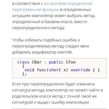
в соответствии с
алгоритмом определения
перегруженной функции
, в определенных
ситуациях компилятор может выбрать метод,
определенный в базовом классе, вместо
переопределенного метода.
Чтобы избежать подобных ошибок, к
переопределяемому методу следует явно
добавлять модификатор override.
class
 CBar : 
public
 CFoo

  {

void
 func(
short
 x) 
override
 { }

  };
Если при переопределении будет изменена
сигнатура метода, компилятор не сможет найти в
родительском классе метод с точной такой же
сигнатурой и выдаст ошибку компиляции: