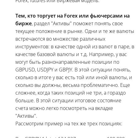
Forex, futures или Биржевая модель.
Тем, кто торгует на Forex или фьючерсами на
бирже
, раздел "Активы" поможет понять свое
текущее положение в рынке. Одни и те же валюты
встречаются во множестве различных
инструментов: в качестве одной из валют в паре, в
качестве базовой валюты и т.д. Например, у вас
могут быть разнонаправленные позиции по
GBPUSD, USDJPY и GBPJY. В этой ситуации понять,
сколько в итоге у вас есть той или иной валюты, и
сколько вы должны, весьма проблематично. Еще
сложнее, когда таких позиций не три, а гораздо
больше. В этой ситуации итоговое состояние
счета можно легко посмотреть на вкладке
"Активы".
Рассмотрим пример на тех же трех позициях: