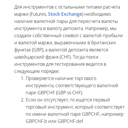
Для инструментов с остальными типами расчета
маржи (Futures,
Stock Exchange
) необходимо
наличие валютной пары для пересчета валюты
инструмента в валюту депозита. Например, мы
создали собственный символ с валютой прибыли
и валютой маржи, выраженными в британских
функтах (GBP), а валютой депозита является
швейцарский франк (CHF). Тогда поиск
инструментов для тестирования ведется в
следующем порядке:
Проверяется наличие торгового
инструмента, соответствующего валютной
паре GBPCHF (GBP vs CHF).
Если он отсутствует, то ищется первый
торговый инструмент, который соответствует
по имени валютной паре GBPCHF, например
GBPCHF.b или GBPCHF.def.