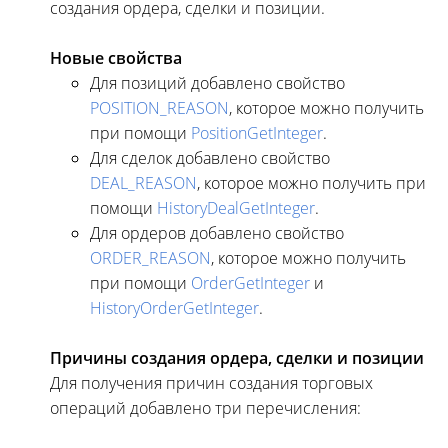
создания ордера, сделки и позиции.
Новые свойства
Для позиций добавлено свойство
POSITION_REASON
, которое можно получить
при помощи
PositionGetInteger
.
Для сделок добавлено свойство
DEAL_REASON
, которое можно получить при
помощи
HistoryDealGetInteger
.
Для ордеров добавлено свойство
ORDER_REASON
, которое можно получить
при помощи
OrderGetInteger
и
HistoryOrderGetInteger
.
Причины создания ордера, сделки и позиции
Для получения причин создания торговых
операций добавлено три перечисления: