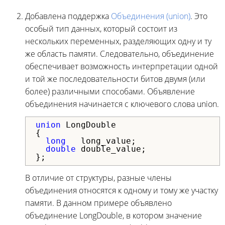
Добавлена поддержка
Объединения (union)
. Это
особый тип данных, который состоит из
нескольких переменных, разделяющих одну и ту
же область памяти. Следовательно, объединение
обеспечивает возможность интерпретации одной
и той же последовательности битов двумя (или
более) различными способами. Объявление
объединения начинается с ключевого слова union.
union
 LongDouble

{

long
   long_value;

double
 double_value;

};
В отличие от структуры, разные члены
объединения относятся к одному и тому же участку
памяти. В данном примере объявлено
объединение LongDouble, в котором значение