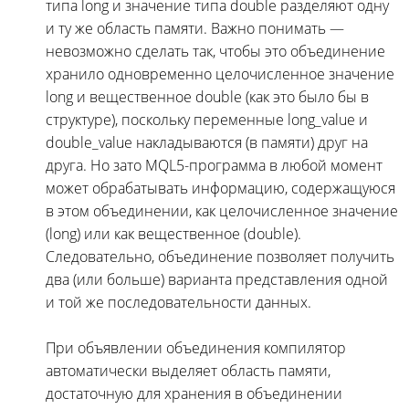
типа long и значение типа double разделяют одну
и ту же область памяти. Важно понимать —
невозможно сделать так, чтобы это объединение
хранило одновременно целочисленное значение
long и вещественное double (как это было бы в
структуре), поскольку переменные long_value и
double_value накладываются (в памяти) друг на
друга. Но зато MQL5-программа в любой момент
может обрабатывать информацию, содержащуюся
в этом объединении, как целочисленное значение
(long) или как вещественное (double).
Следовательно, объединение позволяет получить
два (или больше) варианта представления одной
и той же последовательности данных.
При объявлении объединения компилятор
автоматически выделяет область памяти,
достаточную для хранения в объединении