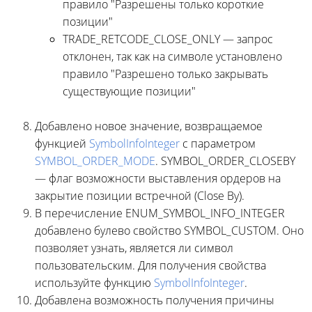
правило "Разрешены только короткие
позиции"
TRADE_RETCODE_CLOSE_ONLY — запрос
отклонен, так как на символе установлено
правило "Разрешено только закрывать
существующие позиции"
Добавлено новое значение, возвращаемое
функцией
SymbolInfoInteger
c параметром
SYMBOL_ORDER_MODE
. SYMBOL_ORDER_CLOSEBY
— флаг возможности выставления ордеров на
закрытие позиции встречной (Close By).
В перечисление ENUM_SYMBOL_INFO_INTEGER
добавлено булево свойство SYMBOL_CUSTOM. Оно
позволяет узнать, является ли символ
пользовательским. Для получения свойства
используйте функцию
SymbolInfoInteger
.
Добавлена возможность получения причины