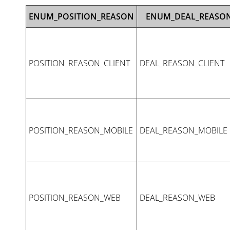
ENUM_POSITION_REASON
ENUM_DEAL_REASO
POSITION_REASON_CLIENT
DEAL_REASON_CLIENT
POSITION_REASON_MOBILE
DEAL_REASON_MOBILE
POSITION_REASON_WEB
DEAL_REASON_WEB