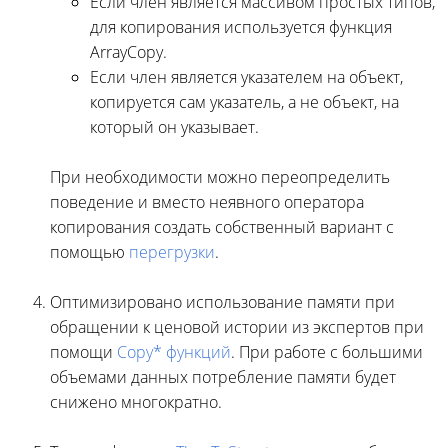
Если член является массивом простых типов,
для копирования используется функция
ArrayCopy.
Если член является указателем на объект,
копируется сам указатель, а не объект, на
который он указывает.
При необходимости можно переопределить
поведение и вместо неявного оператора
копирования создать собственный вариант с
помощью
перегрузки
.
Оптимизировано использование памяти при
обращении к ценовой истории из экспертов при
помощи
Copy* функций
. При работе с большими
объемами данных потребление памяти будет
снижено многократно.