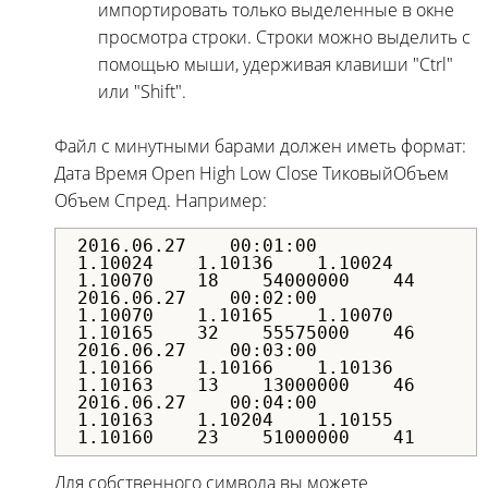
импортировать только выделенные в окне
просмотра строки. Строки можно выделить с
помощью мыши, удерживая клавиши "Ctrl"
или "Shift".
Файл с минутными барами должен иметь формат:
Дата Время Open High Low Close ТиковыйОбъем
Объем Спред. Например:
2016.06.27 00:01:00
1.10024 1.10136 1.10024
1.10070 18 54000000 44
2016.06.27 00:02:00
1.10070 1.10165 1.10070
1.10165 32 55575000 46
2016.06.27 00:03:00
1.10166 1.10166 1.10136
1.10163 13 13000000 46
2016.06.27 00:04:00
1.10163 1.10204 1.10155
1.10160 23 51000000 41
Для собственного символа вы можете