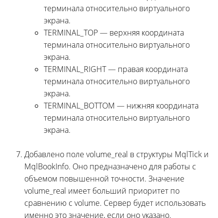
терминала относительно виртуального
экрана.
TERMINAL_TOP — верхняя координата
терминала относительно виртуального
экрана.
TERMINAL_RIGHT — правая координата
терминала относительно виртуального
экрана.
TERMINAL_BOTTOM — нижняя координата
терминала относительно виртуального
экрана.
Добавлено поле volume_real в структуры MqlTick и
MqlBookInfo. Оно предназначено для работы с
объемом повышенной точности. Значение
volume_real имеет больший приоритет по
сравнению с volume. Сервер будет использовать
именно это значение, если оно указано.