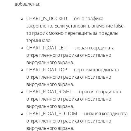
добавлены:
CHART_IS_DOCKED — окно графика
закреплено. Если установить значение false,
то график можно перетащить за пределы
терминала.
CHART_FLOAT_LEFT — левая координата
открепленного графика относительно
виртуального экрана.
CHART_FLOAT_TOP — верхняя координата
открепленного графика относительно
виртуального экрана.
CHART_FLOAT_RIGHT — правая координата
открепленного графика относительно
виртуального экрана.
CHART_FLOAT_BOTTOM — нижняя координата
открепленного графика относительно
виртуального экрана.