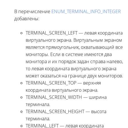
В перечисление
ENUM_TERMINAL_INFO_INTEGER
добавлены:
TERMINAL_SCREEN_LEFT — левая координата
виртуального экрана. Виртуальным экраном
является прямоугольник, охватывающий все
мониторы. Если в системе имеются два
монитора и их порядок задан справа налево,
то левая координата виртуального экрана
может оказаться на границе двух мониторов.
TERMINAL_SCREEN_TOP — верхняя
координата виртуального экрана.
TERMINAL_SCREEN_WIDTH — ширина
терминала.
TERMINAL_SCREEN_HEIGHT — высота
терминала.
TERMINAL_LEFT — левая координата