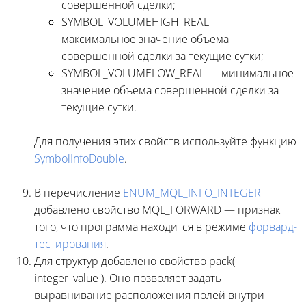
совершенной сделки;
SYMBOL_VOLUMEHIGH_REAL —
максимальное значение объема
совершенной сделки за текущие сутки;
SYMBOL_VOLUMELOW_REAL — минимальное
значение объема совершенной сделки за
текущие сутки.
Для получения этих свойств используйте функцию
SymbolInfoDouble
.
В перечисление
ENUM_MQL_INFO_INTEGER
добавлено свойство MQL_FORWARD — признак
того, что программа находится в режиме
форвард-
тестирования
.
Для структур добавлено свойство pack(
integer_value ). Оно позволяет задать
выравнивание расположения полей внутри