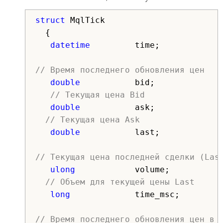
struct
MqlTick
{
datetime
time;
// Время последнего обновления цен
double
bid;
// Текущая цена Bid
double
ask;
// Текущая цена Ask
double
last;
// Текущая цена последней сделки (Las
ulong
volume;
// Объем для текущей цены Last
long
time_msc;
// Время последнего обновления цен в 