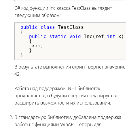
C# код функции Inc класса TestClass выглядит
следующим образом:
public
class
 TestClass

{

public
static
void
 Inc(ref 
int
 x)

   {

    x++;

   }

}
В результате выполнения скрипт вернет значение
42.
Работа над поддержкой .NET библиотек
продолжается, в будущих версиях планируется
расширить возможности их использования.
В стандартную библиотеку добавлена поддержка
работы с функциями WinAPI. Теперь для