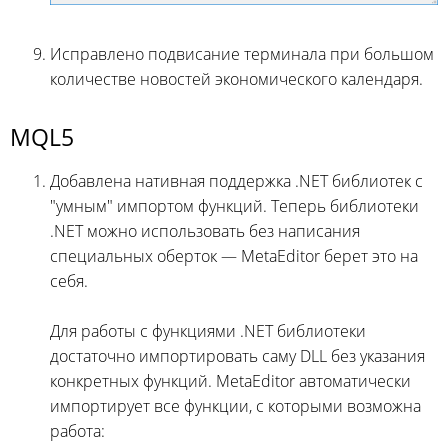
Исправлено подвисание терминала при большом
количестве новостей экономического календаря.
MQL5
Добавлена нативная поддержка .NET библиотек с
"умным" импортом функций. Теперь библиотеки
.NET можно использовать без написания
специальных оберток — MetaEditor берет это на
себя.
Для работы с функциями .NET библиотеки
достаточно импортировать саму DLL без указания
конкретных функций. MetaEditor автоматически
импортирует все функции, с которыми возможна
работа: