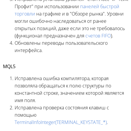
Профит" при использовании
панелей быстрой
торговли
на графике и в "Обзоре рынка". Уровни
могли ошибочно наследоваться от ранее
открытых позиций, даже если это не требовалось
(функционал предназначен для
счетов FIFO
).
Обновлены переводы пользовательского
интерфейса.
MQL5
Исправлена ошибка компилятора, которая
позволяла обращаться к полю структуры по
константной строке, значением которой является
имя поля.
Исправлена проверка состояния клавиш с
помощью
TerminalInfoInteger(TERMINAL_KEYSTATE_*)
.