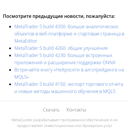
Посмотрите предыдущие новости, пожалуйста:
MetaTrader 5 build 4350: больше аналитических
объектов в веб-платформе и стартовая страница в
MetaEditor
MetaTrader 5 build 4260: общие улучшения
MetaTrader 5 build 4230: больше встроенных
приложений и расширение поддержки ONNX
Встречайте книгу «Нейросети в алготрейдинге на
MQL5»
MetaTrader 5 build 4150: экспорт торгового отчета
и новые методы машинного обучения в MQL5
Скачать
Контакты
MetaQuotes разрабатывает программное обеспечение и не
предоставляет инвестиционных или брокерских услуг