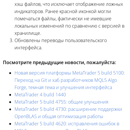
хэш файлов, что исключает отображение ложных
индикаторов. Ранее красной иконкой могли
помечаться файлы, фактически не имевшие
локальных изменений по сравнению с версией в
хранилище.
Обновлены переводы пользовательского
интерфейса.
Посмотрите предыдущие новости, пожалуйста:
Новая версия платформы MetaTrader 5 build 5100:
Переход на Git и хаб разработчиков MQL5 Algo
Forge, темная тема и улучшения интерфейса
MetaTrader 4 build 1440
MetaTrader 5 build 4755: общие улучшения
MetaTrader 5 build 4730: расширение поддержки
OpenBLAS и общая оптимизация работы
MetaTrader 5 build 4620: исправления ошибок в