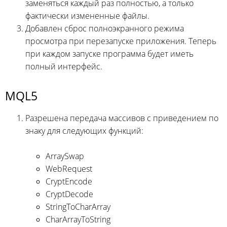
заменяться каждый раз полностью, а только
фактически измененные файлы.
Добавлен сброс полноэкранного режима
просмотра при перезапуске приложения. Теперь
при каждом запуске программа будет иметь
полный интерфейс.
MQL5
Разрешена передача массивов с приведением по
знаку для следующих функций:
ArraySwap
WebRequest
CryptEncode
CryptDecode
StringToCharArray
CharArrayToString