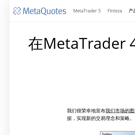
MetaTrader 5
Finteza
产
在MetaTrader
我们很荣幸地宣布
我们市场的图
据，实现新的交易理念和策略。