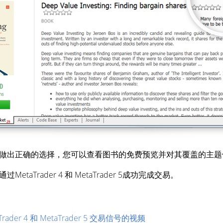
做出正确的选择，您可以查看图书的免费预览并对其覆盖的主题
aTrader 4 和 MetaTrader 5成功完成交易。
der 4 和 MetaTrader 5 交易信号的视频