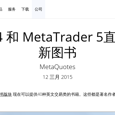
品
服务
下载
公司
中文
 4 和 MetaTrad
新图书
MetaQuotes
12 三月 2015
书版块
现在可以提供40种英文交易类的书籍。这些都是著名作