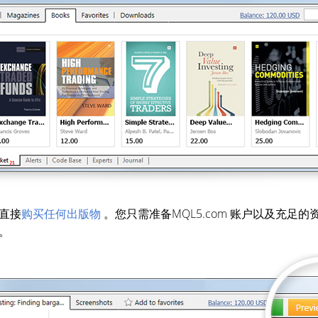
直接
购买任何出版物
。您只需准备MQL5.com 账户以及充足
。