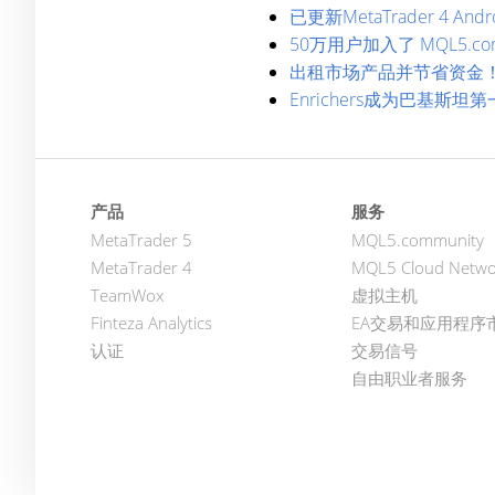
已更新MetaTrader 4 
50万用户加入了 MQL5.com
出租市场产品并节省资金
Enrichers成为巴基斯坦第
产品
服务
MetaTrader 5
MQL5.community
MetaTrader 4
MQL5 Cloud Netwo
TeamWox
虚拟主机
Finteza Analytics
EA交易和应用程序
认证
交易信号
自由职业者服务