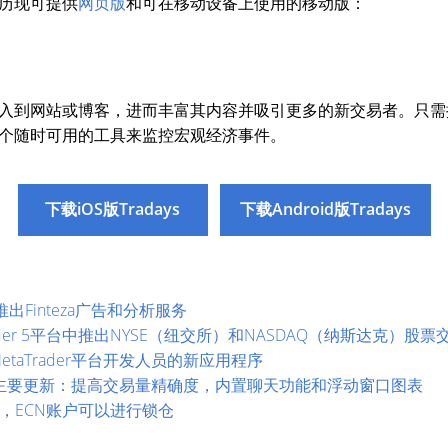
历现可提供
网页版
和可在移动设备上使用的移动版：
入到网站或博客，进而丰富其内容并吸引更多的新交易者。只需
个随时可用的工具来监控宏观经济事件。
下载iOS版Tradays
下载Android版Tradays
员推出Finteza广告和分析服务
taTrader 5平台中推出NYSE（纽交所）和NASDAQ（纳斯达克）股票
自MetaTrader平台开发人员的新应用程序
ild 1930主要更新：提高交易量精确度，内置聊天功能和浮动窗口图表
er 5，ECN账户可以进行锁仓