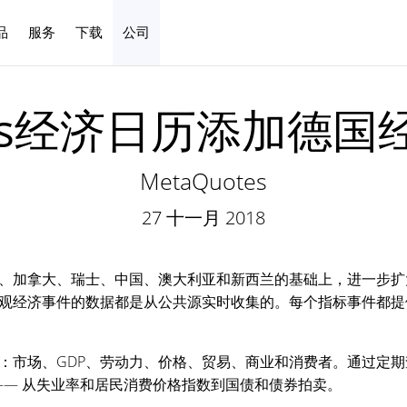
品
服务
下载
公司
中文
ays经济日历添加德
MetaQuotes
27 十一月 2018
、加拿大、瑞士、中国、澳大利亚和新西兰的基础上，进一步扩
观经济事件的数据都是从公共源实时收集的。每个指标事件都提
：市场、GDP、劳动力、价格、贸易、商业和消费者。通过定
—— 从失业率和居民消费价格指数到国债和债券拍卖。