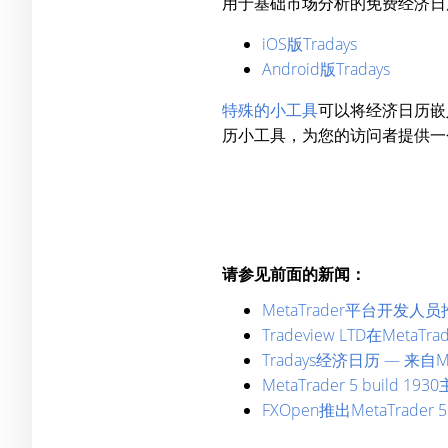
用于基础市场分析的免费经济日
iOS版Tradays
Android版Tradays
特殊的小工具
可以将经济日历嵌
历小工具，为您的访问者提供一
请参见前面的新闻：
MetaTrader平台开发人
Tradeview LTD在Me
Tradays经济日历 — 来
MetaTrader 5 bu
FXOpen推出MetaTrad