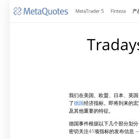
MetaTrader 5
Finteza
产
Trad
我们在美国、欧盟、日本、英国
了
德国
经济指标。即将到来的宏
及其他重要的特征。
德国事件根据以下几个部分划分
密切关注41项指标的发布信息 