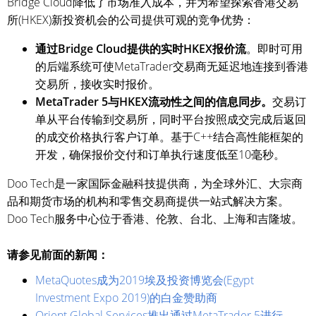
Bridge Cloud降低了市场准入成本，并为希望探索香港交易
所(HKEX)新投资机会的公司提供可观的竞争优势：
通过Bridge Cloud提供的实时HKEX报价流
。即时可用
的后端系统可使MetaTrader交易商无延迟地连接到香港
交易所，接收实时报价。
MetaTrader 5与HKEX流动性之间的信息同步。
交易订
单从平台传输到交易所，同时平台按照成交完成后返回
的成交价格执行客户订单。基于C++结合高性能框架的
开发，确保报价交付和订单执行速度低至10毫秒。
Doo Tech是一家国际金融科技提供商，为全球外汇、大宗商
品和期货市场的机构和零售交易商提供一站式解决方案。
Doo Tech服务中心位于香港、伦敦、台北、上海和吉隆坡。
请参见前面的新闻：
MetaQuotes成为2019埃及投资博览会(Egypt
Investment Expo 2019)的白金赞助商
Orient Global Services推出通过MetaTrader 5进行