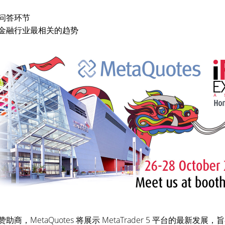
动问答环节
盖金融行业最相关的趋势
5 的黄金赞助商，MetaQuotes 将展示 MetaTrader 5 平台的最