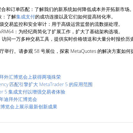
聚合和订单匹配：了解我们的新系统如何降低成本并开拓新市场
款：了解
集成支付
的成功连接以及它们如何提高转化率。
ka 进行高级交易监控和安全审计：用于高级运营监督的流数据处理。
ARM64：为经纪商简化了扩展工作，扩大了基础架构选项。
：访问一万多种交易工具，提供实时价格馈送和大量分时报价历
展厅举行。请参观 58 号展位，探索 MetaQuotes 的解决方案
25 年迪拜外汇博览会上获得两项殊荣
tency 匹配引擎扩大 MetaTrader 5 的应用范围
aTrader 5 集成支付以增强交易者体验
025 年迪拜外汇博览会
曼金融博览会上展示最新创新成果