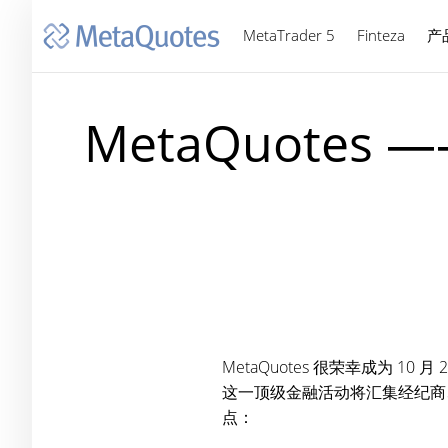
MetaTrader 5
Finteza
产
MetaQuotes —
MetaQuotes 很荣幸成为 10 
这一顶级金融活动将汇集经纪商
点：