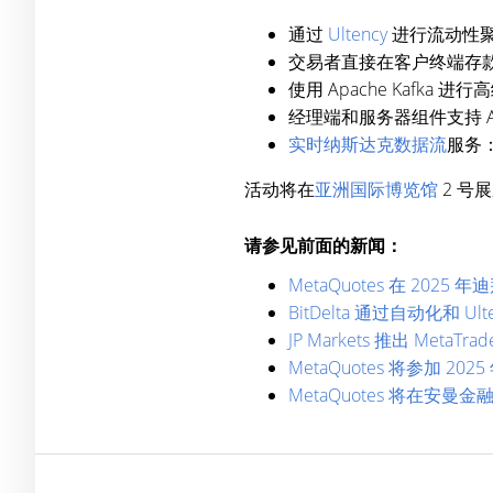
通过
Ultency
进行流动性
交易者直接在客户终端存
使用 Apache Kaf
经理端和服务器组件支持 
实时纳斯达克数据流
服务
活动将在
亚洲国际博览馆
2 号
请参见前面的新闻：
MetaQuotes 在 20
BitDelta 通过自动化和 Ul
JP Markets 推出 Met
MetaQuotes 将参加 2
MetaQuotes 将在安