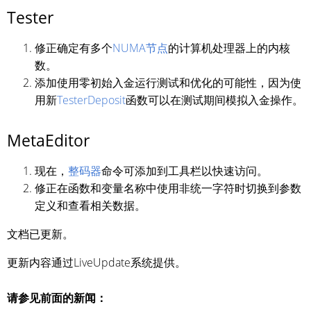
Tester
修正确定有多个
NUMA节点
的计算机处理器上的内核
数。
添加使用零初始入金运行测试和优化的可能性，因为使
用新
TesterDeposit
函数可以在测试期间模拟入金操作。
MetaEditor
现在，
整码器
命令可添加到工具栏以快速访问。
修正在函数和变量名称中使用非统一字符时切换到参数
定义和查看相关数据。
文档已更新。
更新内容通过LiveUpdate系统提供。
请参见前面的新闻：