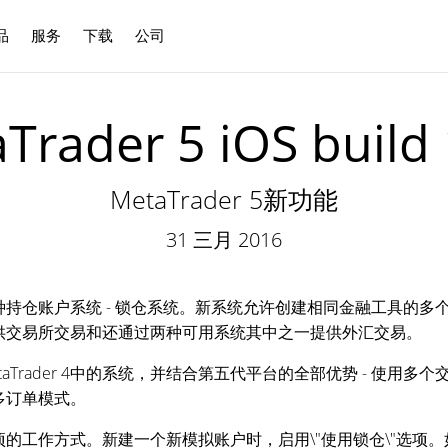
品
服务
下载
公司
中文
Trader 5 iOS build
MetaTrader 5新功能
31 三月 2016
持仓账户系统 - 锁仓系统。新系统允许创建相同金融工具的多
供交易所交易和还通过两种可用系统其中之一提供外汇交易。
aTrader 4中的系统，并结合第五代平台的全部优势 - 使用
多订单模式。
的工作方式。新建一个新模拟账户时，启用\"使用锁仓\"选项