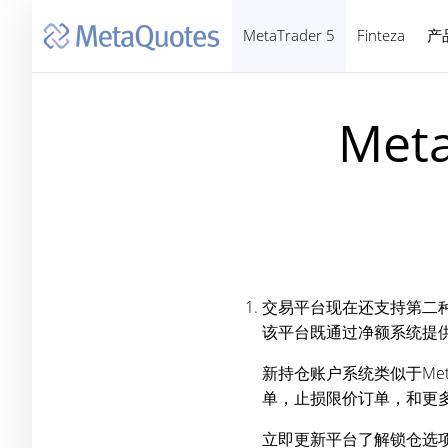
MetaTrader 5
Finteza
产
Meta
交易平台现在还支持第二种
该平台既通过净额系统提
新持仓账户系统类似于Met
单，止损限价订单，和更
立即更新平台了解锁仓选项