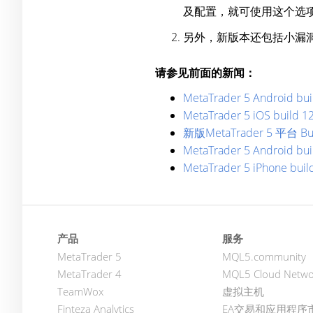
及配置，就可使用这个选
另外，新版本还包括小漏
请参见前面的新闻：
MetaTrader 5 Android bui
MetaTrader 5 iOS build 1
新版MetaTrader 5 平台
MetaTrader 5 Android bui
MetaTrader 5 iPhone buil
产品
服务
MetaTrader 5
MQL5.community
MetaTrader 4
MQL5 Cloud Netwo
TeamWox
虚拟主机
Finteza Analytics
EA交易和应用程序