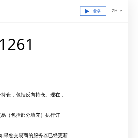
ZH
业务
 1261
个持仓，包括反向持仓。现在，
多个交易（包括部分填充）执行订
。如果您交易商的服务器已经更新