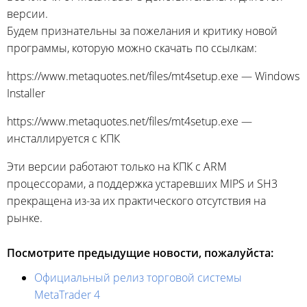
версии.
Будем признательны за пожелания и критику новой
программы, которую можно скачать по ссылкам:
https://www.metaquotes.net/files/mt4setup.exe — Windows
Installer
https://www.metaquotes.net/files/mt4setup.exe —
инсталлируется с КПК
Эти версии работают только на КПК с ARM
процессорами, а поддержка устаревших MIPS и SH3
прекращена
из-за
их практического отсутствия на
рынке.
Посмотрите предыдущие новости, пожалуйста:
Официальный релиз торговой системы
MetaTrader 4