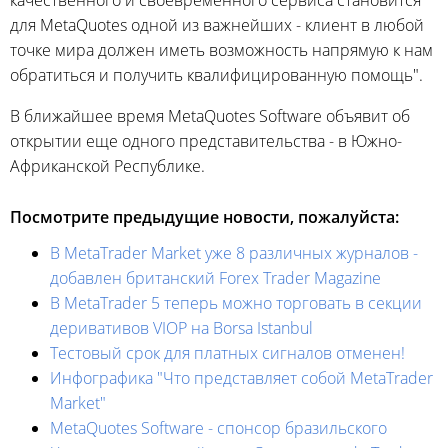
качественного и своевременного сервиса становится
для MetaQuotes одной из важнейших - клиент в любой
точке мира должен иметь возможность напрямую к нам
обратиться и получить квалифицированную помощь".
В ближайшее время MetaQuotes Software объявит об
открытии еще одного представительства - в Южно-
Африканской Республике.
Посмотрите предыдущие новости, пожалуйста:
В MetaTrader Market уже 8 различных журналов -
добавлен британский Forex Trader Magazine
В MetaTrader 5 теперь можно торговать в секции
деривативов VIOP на Borsa Istanbul
Тестовый срок для платных сигналов отменен!
Инфографика "Что представляет собой MetaTrader
Market"
MetaQuotes Software - спонсор бразильского