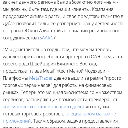
за счет данного региона было абсолютно логичным -
мы должны быть там, где наши клиенты. Компания
продолжает активно расти, и свое представительство в
Дубае позволит сильнее развернуть нашу деятельность
в странах Южно-Азиатской ассоциации регионального
сотрудничества (
SAARC
)".
"Мы действительно горды тем, что можем теперь
удовлетворить потребности брокеров в ОАЭ - ведь это
своего рода Швейцария Ближнего Востока, -
продолжает глава MetaFintech Маной Чоудхари. -
Платформы
MetaTrader
давно вышли за рамки "просто
торговых терминалов" для работы на финансовых
рынках. Теперь это мощная экосистема со множеством
сервисов, расширяющих возможности трейдера - от
автоматического копирования сделок
до покупки
готовых торговых роботов в
специальном магазине
приложений
. Таким образом, задача предоставления