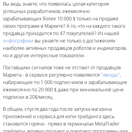
Вы ведь знаете, что появилась целая категория
успешных разработчиков, ежемесячно
зарабатывающих более 10 000 $ только на продаже
своих программ в Маркете? А то, что на каждого такого
продавца приходится по 47 покупателей? Из нашей
инфографики
вы узнаете не только о достижениях
наиболее активных продавцов роботов и индикаторов,
но и другие интересные показатели.
Поставщики сигналов тоже не отстают от продавцов
Маркета - в сервисе регулярно появляются
"звезды"
,
набирающие по 1 000 подписчиков и зарабатывающие
ежемесячно по 20 000 $ даже при минимальной цене
подписки в 20$/месяц.
В общем, спустя два года после запуска магазина
приложений и сервиса для копи-трейдинга здесь
становится горячо - прямо в терминалах MetaTrader
трейдеры активно продают и покупают программы или