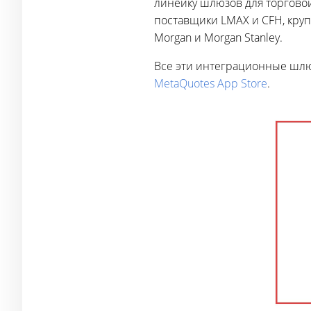
линейку шлюзов для торгово
поставщики LMAX и CFH, крупне
Morgan и Morgan Stanley.
Все эти интеграционные шлю
MetaQuotes App Store
.