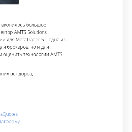
 накопилось большое
ктор AMTS Solutions
 для MetaTrader 5 – одна из
ля брокеров, но и для
ам оценить технологии AMTS
нних вендоров,
taQuotes
платформу