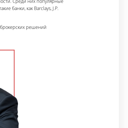
ности. Среди них популярные
ие банки, как Barclays, J.P.
е брокерских решений