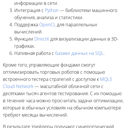
информации в сети.
Интеграция с
Python
— библиотеки машинного
обучения, анализа и статистики.
Поддержка
OpenCL
для параллельных
вычислений.
Функции
DirectX
для визуализации данных в 3D-
графиках.
Нативная работа с
базами данных на SQL
.
Кроме того, управляющие фондами смогут
оптимизировать торговых роботов с помощью
встроенного тестера стратегий с доступом к
MQL5
Cloud Network
— масштабной облачной сети с
десятками тысяч агентов тестирования. С их помощью
в течение часа можно просчитать задачи оптимизации,
которые в обычных условиях на обычном компьютере
требуют месяцы вычислений.
В результате трейдеры получают синергетический