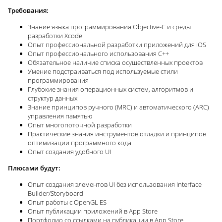
Требования:
Знание языка программирования Objective-C и среды
разработки Xcode
Опыт профессиональной разработки приложений для iOS
Опыт профессионального использования C++
Обязательное наличие списка осуществленных проектов
Умение подстраиваться под используемые стили
программирования
Глубокие знания операционных систем, алгоритмов и
структур данных
Знание принципов ручного (MRC) и автоматического (ARC)
управления памятью
Опыт многопоточной разработки
Практические знания инструментов отладки и принципов
оптимизации программного кода
Опыт создания удобного UI
Плюсами будут:
Опыт создания элементов UI без использования Interface
Builder/Storyboard
Опыт работы с OpenGL ES
Опыт публикации приложений в App Store
Портфолио со ссылками на публикации в App Store