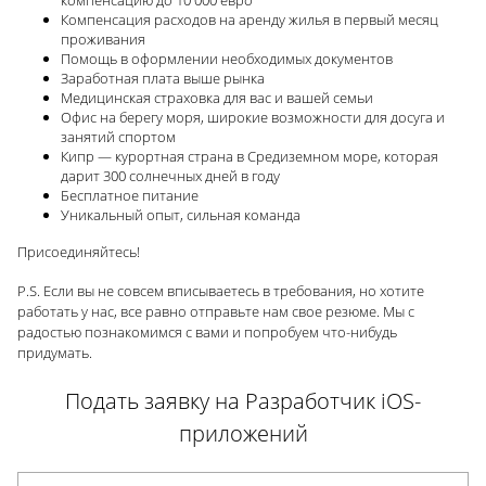
компенсацию до 10 000 евро
Компенсация расходов на аренду жилья в первый месяц
проживания
Помощь в оформлении необходимых документов
Заработная плата выше рынка
Медицинская страховка для вас и вашей семьи
Офис на берегу моря, широкие возможности для досуга и
занятий спортом
Кипр — курортная страна в Средиземном море, которая
дарит 300 солнечных дней в году
Бесплатное питание
Уникальный опыт, сильная команда
Присоединяйтесь!
P.S. Если вы не совсем вписываетесь в требования, но хотите
работать у нас, все равно отправьте нам свое резюме. Мы с
радостью познакомимся с вами и попробуем что-нибудь
придумать.
Подать заявку на Разработчик iOS-
приложений