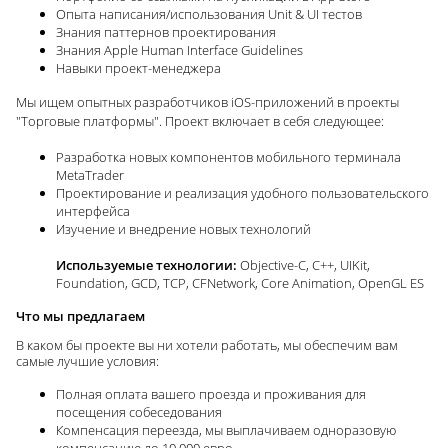
Опыта написания/использования Unit & UI тестов
Знания паттернов проектирования
Знания Apple Human Interface Guidelines
Навыки проект-менеджера
Мы ищем опытных разработчиков iOS-приложений в проекты
"Торговые платформы". Проект включает в себя следующее:
Разработка новых компонентов мобильного терминала
MetaTrader
Проектирование и реализация удобного пользовательского
интерфейса
Изучение и внедрение новых технологий
Используемые технологии:
Objective-C, C++, UIKit,
Foundation, GCD, TCP, CFNetwork, Core Animation, OpenGL ES
Что мы предлагаем
В каком бы проекте вы ни хотели работать, мы обеспечим вам
самые лучшие условия:
Полная оплата вашего проезда и проживания для
посещения собеседования
Компенсация переезда, мы выплачиваем одноразовую