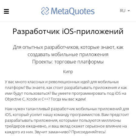
RU
Разработчик iOS-приложений
Для опытных разработчиков, которые знают, как
создавать мобильные приложения
Проекты: торговые платформы
Кипр
У вас много классных и революционных идей для мобильных
платформ? Вы знаете, как стоит разрабатывать приложения и как
ими будут пользоваться? Вы умеете программировать под iOS на
Objective C, Xcode и C++? Тогда мы вас ждем!
Нам нужен талантливый разработчик мобильных приложений для
iOS, который усилит нашу команду программистов. Вам предстоит
разрабатывать приложения, которыми пользуются миллионы
трейдеров ежедневно, и ваш вклад окажет серьезное влияние на
каждого из них. Звучит заманчиво? Присоединяйтесь!