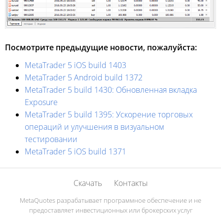
Посмотрите предыдущие новости, пожалуйста:
MetaTrader 5 iOS build 1403
MetaTrader 5 Android build 1372
MetaTrader 5 build 1430: Обновленная вкладка
Exposure
MetaTrader 5 build 1395: Ускорение торговых
операций и улучшения в визуальном
тестировании
MetaTrader 5 iOS build 1371
Скачать
Контакты
MetaQuotes разрабатывает программное обеспечение и не
предоставляет инвестиционных или брокерских услуг