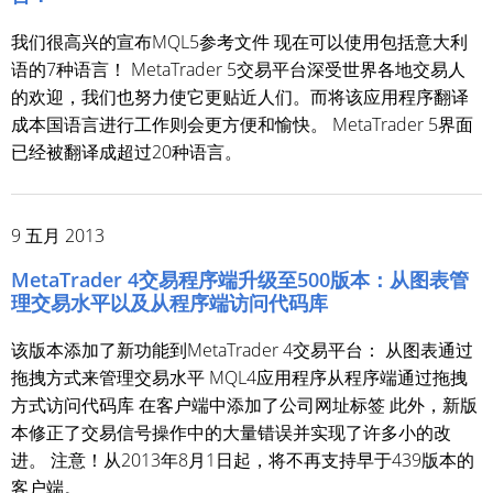
我们很高兴的宣布MQL5参考文件 现在可以使用包括意大利
语的7种语言！ MetaTrader 5交易平台深受世界各地交易人
的欢迎，我们也努力使它更贴近人们。而将该应用程序翻译
成本国语言进行工作则会更方便和愉快。 MetaTrader 5界面
已经被翻译成超过20种语言。
9 五月 2013
MetaTrader 4交易程序端升级至500版本：从图表管
理交易水平以及从程序端访问代码库
该版本添加了新功能到MetaTrader 4交易平台： 从图表通过
拖拽方式来管理交易水平 MQL4应用程序从程序端通过拖拽
方式访问代码库 在客户端中添加了公司网址标签 此外，新版
本修正了交易信号操作中的大量错误并实现了许多小的改
进。 注意！从2013年8月1日起，将不再支持早于439版本的
客户端。