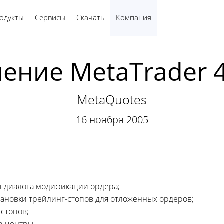
одукты
Сервисы
Скачать
Компания
Русский
ение MetaTrader 4
MetaQuotes
16 ноября 2005
ы диалога модификации ордера;
тановки
трейлинг-стопов
для отложенных ордеров;
стопов;