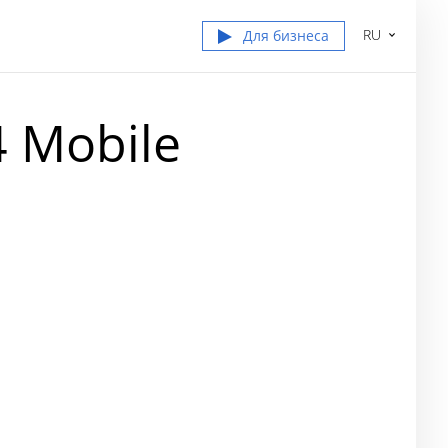
RU
Для бизнеса
 Mobile