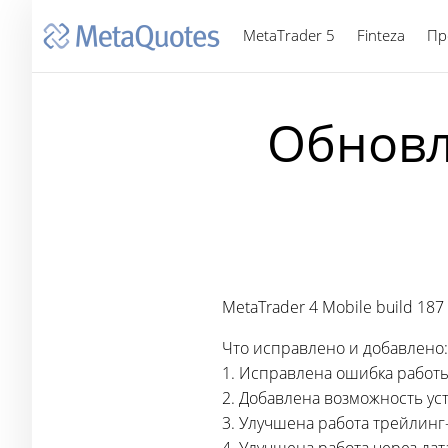
MetaTrader 5
Finteza
Пр
Обновл
MetaTrader 4 Mobile build 187
Что исправлено и добавлено:
1. Исправлена ошибка работ
2. Добавлена возможность ус
3. Улучшена работа
трейлинг-