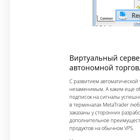
Виртуальный сервер
автономной торгов
С развитием автоматической 
незаменимым. А каким еще о
подписок на сигналы успешн
в терминалах MetaTrader люб
заказаны у сторонних разраб
дополнительное преимуществ
продуктов на обычном VPS.