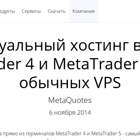
одукты
Сервисы
Скачать
Компания
Русский
уальный хостинг 
der 4 и MetaTrader
обычных VPS
MetaQuotes
6 ноября 2014
 прямо из терминалов MetaTrader 4 и MetaTrader 5 - сам