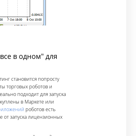
все в одном" для
тинг становится попросту
ты торговых роботов и
ально подходит для запуска
 куплены в Маркете или
риложений
роботов есть
е от запуска лицензионных