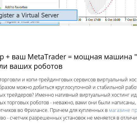
 + ваш MetaTrader = мощная машина "
ли ваших роботов
торговли и копи-трейдинговых сервисов виртуальный хос
бразом можно добиться круглосуточной и стабильной рабо
ых трейдеров? Именно нативный виртуальный хостинг иде
ых торговых роботов - неважно, вами они были написаны,
отчиков во Фрилансе. Причем для купленных в
магазине п
о - счетчик разрешенных установок не меняется в отличи