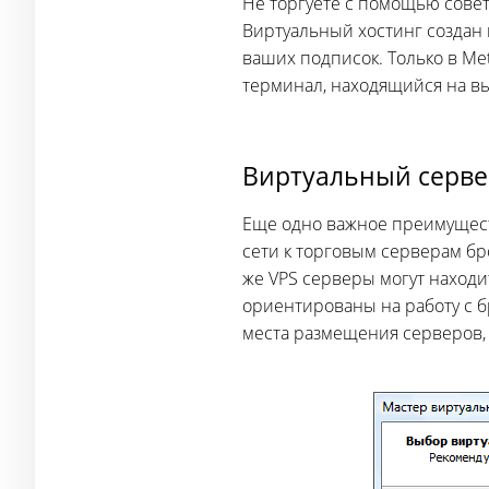
Не торгуете с помощью совет
Виртуальный хостинг создан 
ваших подписок. Только в Me
терминал, находящийся на в
Виртуальный серве
Еще одно важное преимущест
сети к торговым серверам бр
же VPS серверы могут находи
ориентированы на работу с б
места размещения серверов, 