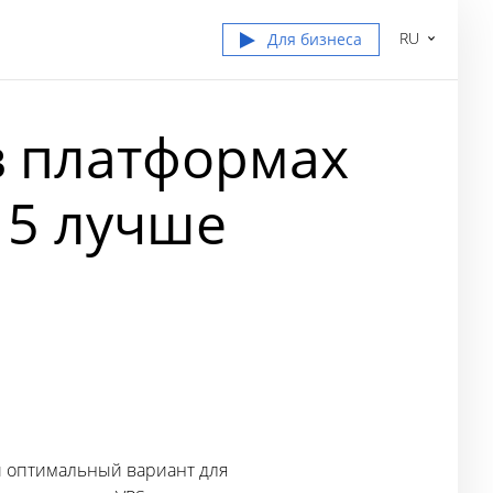
RU
Для бизнеса
в платформах
 5 лучше
ый оптимальный вариант для