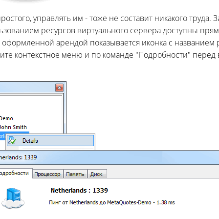
остого, управлять им - тоже не составит никакого труда. За
льзованием ресурсов виртуального сервера доступны прямо 
с оформленной арендой показывается иконка с названием
ите контекстное меню и по команде "Подробности" перед