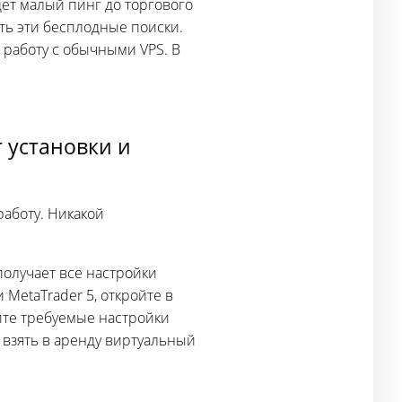
дет малый пинг до торгового
ть эти бесплодные поиски.
 работу с обычными VPS. В
т установки и
работу. Никакой
получает все настройки
MetaTrader 5, откройте в
йте требуемые настройки
о взять в аренду виртуальный