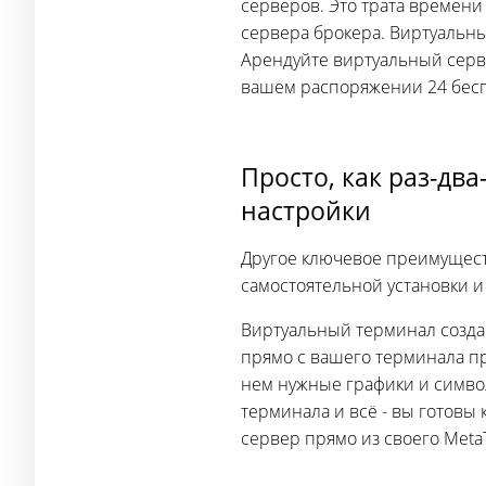
серверов. Это трата времени 
сервера брокера. Виртуальны
Арендуйте виртуальный серве
вашем распоряжении 24 беспл
Просто, как раз-дв
настройки
Другое ключевое преимуществ
самостоятельной установки и
Виртуальный терминал создан
прямо с вашего терминала пр
нем нужные графики и симво
терминала и всё - вы готовы 
сервер прямо из своего Meta