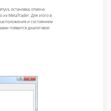
пуск, остановка, отмена
из MetaTrader. Для этого в
 расположения и состоянием
 вами появится диалоговое