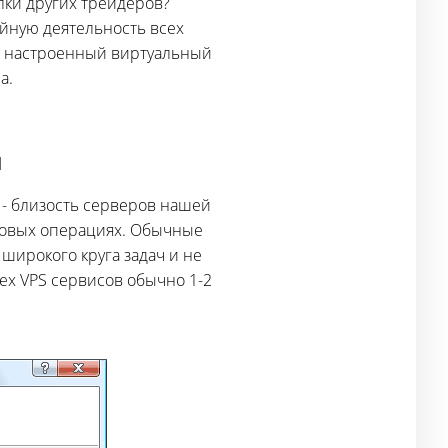
лки других трейдеров?
ойную деятельность всех
но настроенный виртуальный
а.
и
- близость серверов нашей
рговых операциях. Обычные
широкого круга задач и не
ex VPS сервисов обычно 1-2