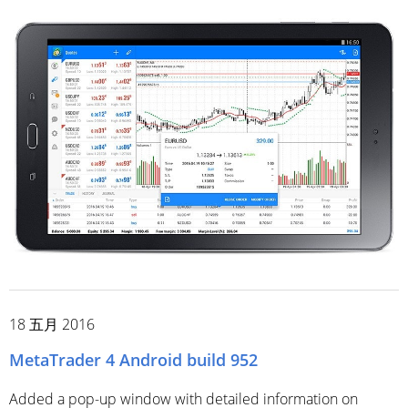
18 五月 2016
MetaTrader 4 Android build 952
Added a pop-up window with detailed information on