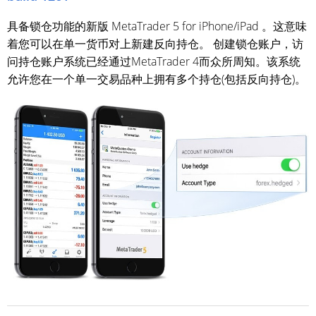
具备锁仓功能的新版 MetaTrader 5 for iPhone/iPad 。这意味
着您可以在单一货币对上新建反向持仓。 创建锁仓账户，访
问持仓账户系统已经通过MetaTrader 4而众所周知。该系统
允许您在一个单一交易品种上拥有多个持仓(包括反向持仓)。