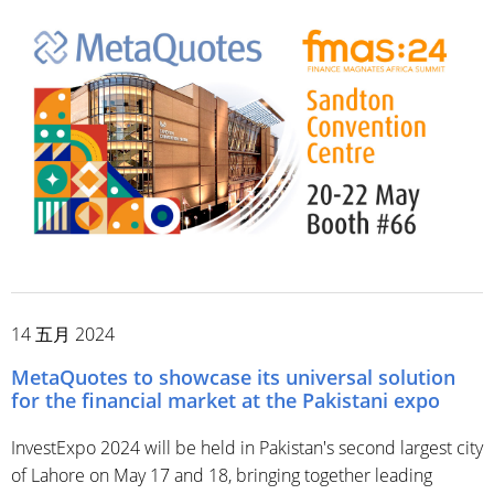
14 五月 2024
MetaQuotes to showcase its universal solution
for the financial market at the Pakistani expo
InvestExpo 2024 will be held in Pakistan's second largest city
of Lahore on May 17 and 18, bringing together leading